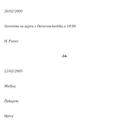
20/02/2005
Stretnime sa zajtra v Deravom kotlíku o 18.00.
H. Potter
-34-
22/02/2005
Malfoy,
Ďakujem.
Harry