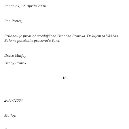
Pondelok, 12. Apríla 2004
Pán Potter,
Prílohou je predtlač stredajšieho Denného Proroka. Ďakujem za Váš čas.
Bolo mi potešením pracovať s Vami.
Draco Malfoy
Denný Prorok
-18-
20/07/2004
Malfoy,