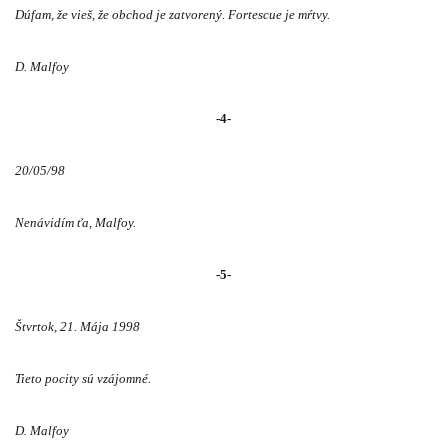
Dúfam, že vieš, že obchod je zatvorený. Fortescue je mŕtvy.
D. Malfoy
-4-
20/05/98
Nenávidím ťa, Malfoy.
-5-
Štvrtok, 21. Mája 1998
Tieto pocity sú vzájomné.
D. Malfoy