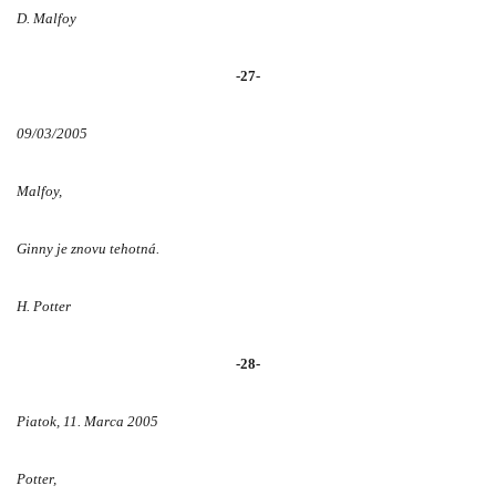
D. Malfoy
-27-
09/03/2005
Malfoy,
Ginny je znovu tehotná.
H. Potter
-28-
Piatok, 11. Marca 2005
Potter,