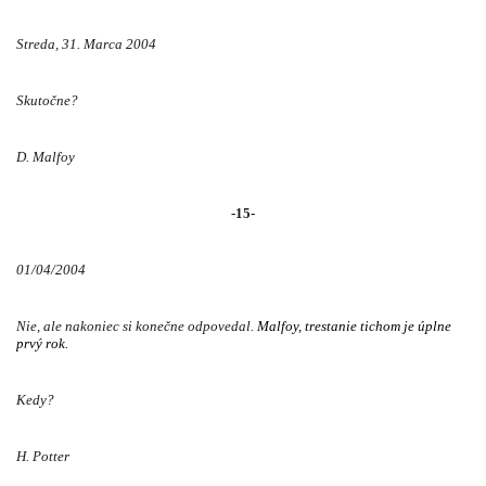
Streda, 31. Marca 2004
Skutočne?
D. Malfoy
-15-
01/04/2004
Nie, ale nakoniec si konečne odpovedal.
Malfoy, trestanie tichom je úplne
prvý rok.
Kedy?
H. Potter