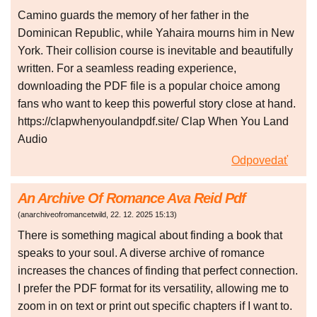
Camino guards the memory of her father in the
Dominican Republic, while Yahaira mourns him in New
York. Their collision course is inevitable and beautifully
written. For a seamless reading experience,
downloading the PDF file is a popular choice among
fans who want to keep this powerful story close at hand.
https://clapwhenyoulandpdf.site/ Clap When You Land
Audio
Odpovedať
An Archive Of Romance Ava Reid Pdf
(
anarchiveofromancetwild
,
22. 12. 2025
15:13
)
There is something magical about finding a book that
speaks to your soul. A diverse archive of romance
increases the chances of finding that perfect connection.
I prefer the PDF format for its versatility, allowing me to
zoom in on text or print out specific chapters if I want to.