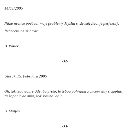
14/03/2005
Nikto nechce počúvať moje problémy. Myslia si, že môj život je perfektný.
Nechcem ich sklamať.
H. Potter
-32-
Utorok, 15. Februára 2005
Oh, tak teda dobre. Ale iba preto, že tebou pohŕdam a chcem, aby si zaplatil
za kopanie do mňa, keď som bol dole.
D. Malfoy
-33-